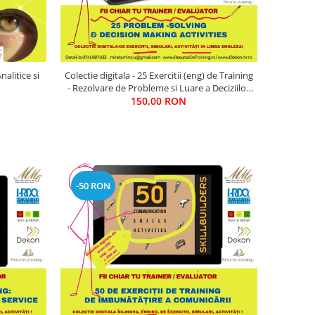
nalitice si
Colectie digitala - 25 Exercitii (eng) de Training
- Rezolvare de Probleme si Luare a Deciziilor
(pentru training / evaluare)
150,00 RON
-50 RON