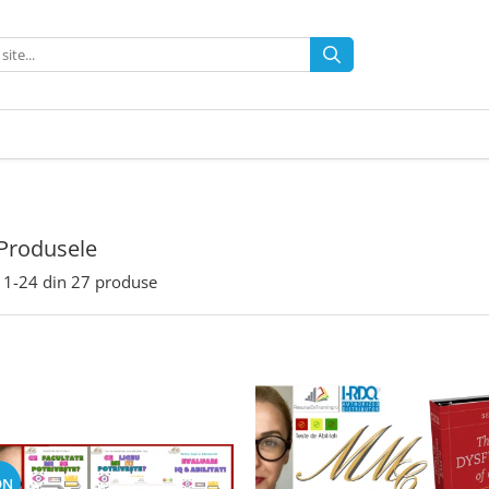
Produsele
1-
24
din
27
produse
ON