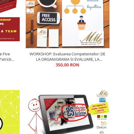
WORKSHOP: Evaluarea Competentelor: DE
Patrick
LA ORGANIGRAMA SI EVALUARE, LA
sau ... FII
DEZVOLTAREA COMPETENTELOR
350,00 RON