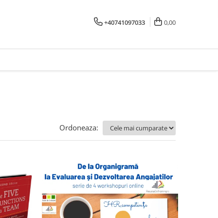
+40741097033
0,00
Ordoneaza: