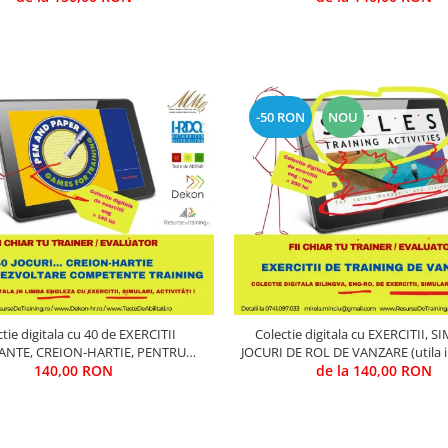
-50 RON
NOU
tie digitala cu 40 de EXERCITII
Colectie digitala cu EXERCITII, S
NTE, CREION-HARTIE, PENTRU
JOCURI DE ROL DE VANZARE (utila i
NG SI DEZVOLTARE COMPETENTE
140,00 RON
de la 140,00 RON
& Evaluare)
utila in Training & Evaluare)