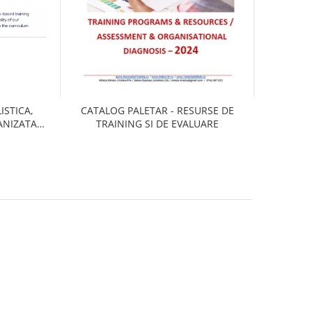
ISTICA,
CATALOG PALETAR - RESURSE DE
ANIZATA,
TRAINING SI DE EVALUARE
IC DE
DA