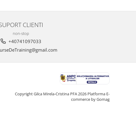
SUPORT CLIENTI
non-stop
+40741097033
urseDeTraining@gmail.com
Copyright Gilca Mirela-Cristina PFA 2026
Platforma E-
commerce by Gomag