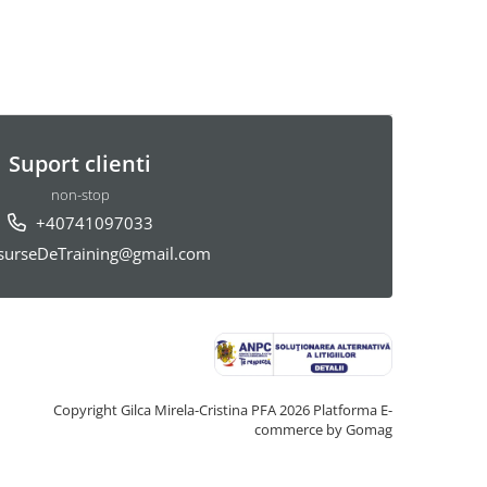
Suport clienti
non-stop
+40741097033
urseDeTraining@gmail.com
Copyright Gilca Mirela-Cristina PFA 2026
Platforma E-
commerce by Gomag