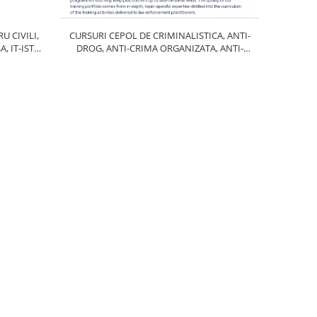
U CIVILI,
CURSURI CEPOL DE CRIMINALISTICA, ANTI-
, IT-ISTI,
DROG, ANTI-CRIMA ORGANIZATA, ANTI-
ERATIUNI
CORUPTIE, ANTI-TRAFIC DE PERSOANE, ANTI-
 AERIENE,
FRAUDA
ER-OPERAT