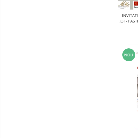
Luarea Deciziilor (rapid, analitic,
fara bias, fara efect group-think)
INVITAT
JOI - PAS
Management
AN
Managementul Schimbarii si
Adaptarii
Negociere (Achizitie / Vanzari /
Cooperare / Competitie)
NOU
OPERATIUNI AERIENE MILITARE SI
CIVILE
OPERATIUNI MARITIME MILITARE SI
CIVILE
OPERATIUNI SPATIALE MILITARE SI
CIVILE
OPERATIUNI TERESTRE MILITARE SI
CIVILE
Performanta Echipei
Rezolvare de Probleme