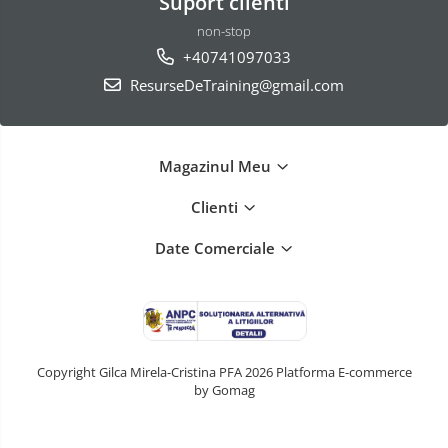
Suport clienti
non-stop
+40741097033
ResurseDeTraining@gmail.com
Magazinul Meu
Clienti
Date Comerciale
Copyright Gilca Mirela-Cristina PFA 2026
Platforma E-commerce
by Gomag