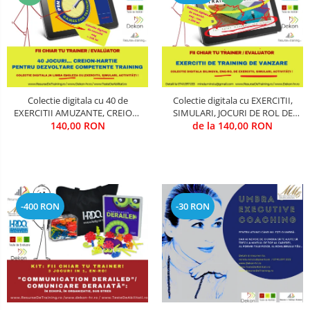
OPERATIUNI TERESTRE MILITARE SI
CIVILE
Performanta Echipei
Rezolvare de Probleme
Colectie digitala cu 40 de
Colectie digitala cu EXERCITII,
Rezolvarea Conflictelor /
EXERCITII AMUZANTE, CREION-
SIMULARI, JOCURI DE ROL DE
Neintelegerilor / Disputelor
HARTIE, PENTRU TRAINING SI
140,00 RON
VANZARE (utila in Training &
de la 140,00 RON
DEZVOLTARE COMPETENTE
Evaluare)
Servicii & Relationarea cu Clientii
(utila in Training & Evaluare)
Teambuilding
Time Management / Planificare /
-400 RON
-30 RON
Organizare