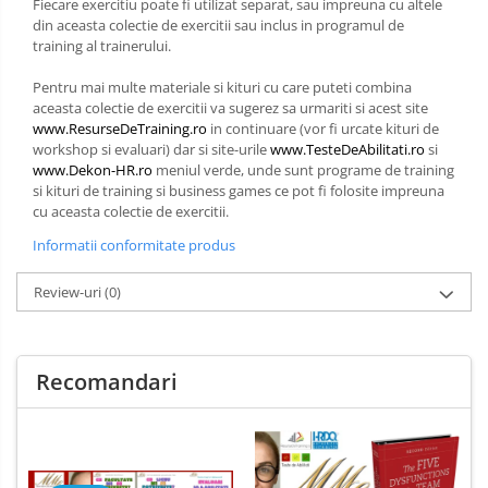
Fiecare exercitiu poate fi utilizat separat, sau impreuna cu altele
din aceasta colectie de exercitii sau inclus in programul de
training al trainerului.
Pentru mai multe materiale si kituri cu care puteti combina
aceasta colectie de exercitii va sugerez sa urmariti si acest site
www.ResurseDeTraining.ro
in continuare (vor fi urcate kituri de
workshop si evaluari) dar si site-urile
www.TesteDeAbilitati.ro
si
www.Dekon-HR.ro
meniul verde, unde sunt programe de training
si kituri de training si business games ce pot fi folosite impreuna
cu aceasta colectie de exercitii.
Informatii conformitate produs
Review-uri
(0)
Recomandari