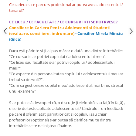
Servicii & Relationarea cu Clientii
Ce cariera si ce parcurs profesional ar putea avea adolescentul /
tanarul?
Teambuilding
CE LICEU / CE FACULTATE / CE CURSURI I/TI SE POTRVESC?
Time Management / Planificare /
Consiliere in Cariera Pentru Adolescenti si Studenti
Organizare
(evaluare, consiliere, indrumare)
- Consilier Mirela Minciu
(Gîlcă)
Daca ești părinte și ți-ai pus măcar o dată una dintre întrebările:
”Ce cursuri s-ar potrivi copilului / adolescentului meu”,
"Ce liceu sau facultate s-ar potrivi copilului / adolescentului
meu?",
"Ce aspecte din personalitatea copilului / adolescentului meu ar
trebui sa dezvolt?",
"Cum sa gestioneze copilul meu/ adolescentul, mai bine, stresul
unui examen?"
S-ar putea să descoperi că, o discuție (telefonică sau față în față) ,
o serie de teste aplicate adolescentului / tânărului, un feedback
pe care il oferim atat parintilor cat si copilului sau chiar
profesorilor (optional) s-ar putea să clarifice multe dintre
întrebările ce te nelinișteau înainte.