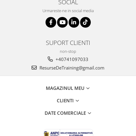
SOCIAL
Urmareste-ne in social media
SUPORT CLIENTI
non-stop
+40741097033
ResurseDeTraining@gmail.com
MAGAZINUL MEU
CLIENTI
DATE COMERCIALE