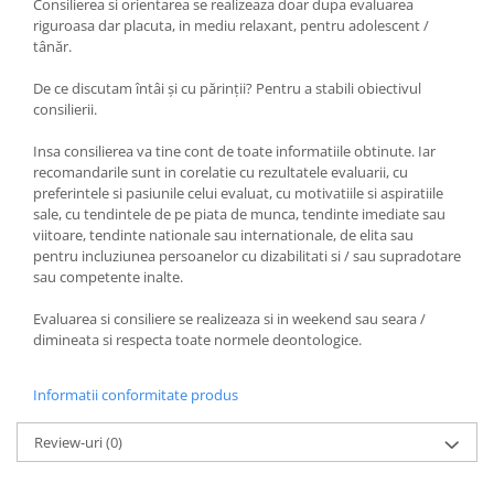
Consilierea si orientarea se realizeaza doar dupa evaluarea
riguroasa dar placuta, in mediu relaxant, pentru adolescent /
tânăr.
De ce discutam întâi și cu părinții? Pentru a stabili obiectivul
consilierii.
Insa consilierea va tine cont de toate informatiile obtinute. Iar
recomandarile sunt in corelatie cu rezultatele evaluarii, cu
preferintele si pasiunile celui evaluat, cu motivatiile si aspiratiile
sale, cu tendintele de pe piata de munca, tendinte imediate sau
viitoare, tendinte nationale sau internationale, de elita sau
pentru incluziunea persoanelor cu dizabilitati si / sau supradotare
sau competente inalte.
Evaluarea si consiliere se realizeaza si in weekend sau seara /
dimineata si respecta toate normele deontologice.
Informatii conformitate produs
Review-uri
(0)