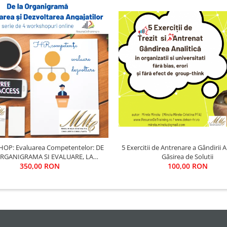
P: Evaluarea Competentelor: DE
5 Exercitii de Antrenare a Gândirii An
ORGANIGRAMA SI EVALUARE, LA
Găsirea de Solutii
ZVOLTAREA COMPETENTELOR
350,00 RON
100,00 RON