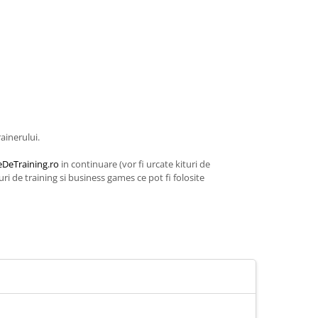
rainerului.
DeTraining.ro
in continuare (vor fi urcate kituri de
i de training si business games ce pot fi folosite