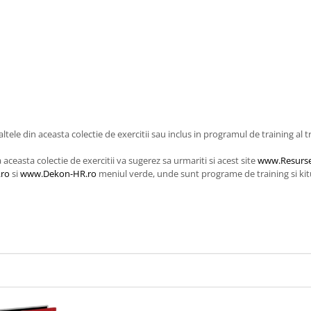
ltele din aceasta colectie de exercitii sau inclus in programul de training al t
aceasta colectie de exercitii va sugerez sa urmariti si acest site
www.Resurse
.ro
si
www.Dekon-HR.ro
meniul verde, unde sunt programe de training si kitur