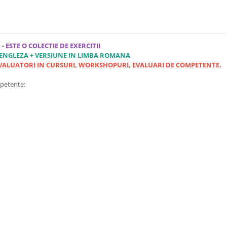
-
ESTE O COLECTIE DE EXERCITII
 ENGLEZA + VERSIUNE IN LIMBA ROMANA
/ EVALUATORI IN CURSURI, WORKSHOPURI, EVALUARI DE COMPETENTE.
mpetente: