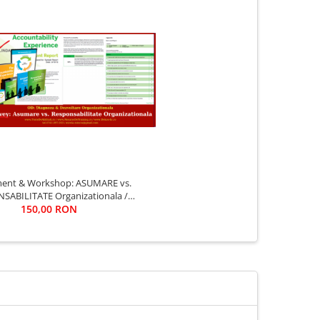
ent & Workshop: ASUMARE vs.
SABILITATE Organizationala /
BILITY EXPERIENCE ASSESSMENT
150,00 RON