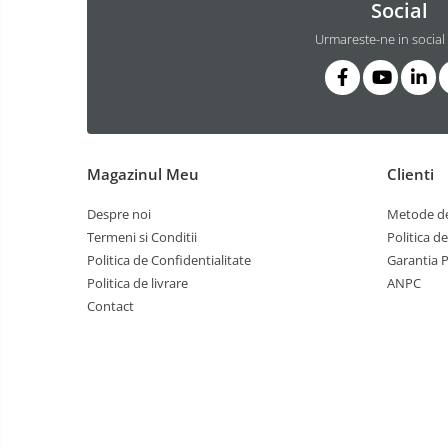
Social
Urmareste-ne in social
Magazinul Meu
Clienti
Despre noi
Metode de
Termeni si Conditii
Politica d
Politica de Confidentialitate
Garantia 
Politica de livrare
ANPC
Contact