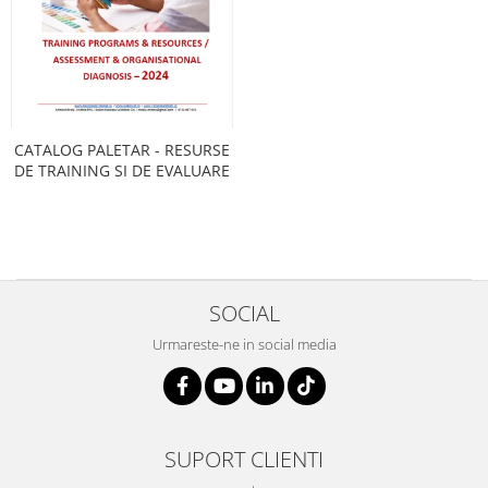
Servicii & Relationarea cu Clientii
Teambuilding
Time Management / Planificare /
Organizare
CATALOG PALETAR - RESURSE
DE TRAINING SI DE EVALUARE
SOCIAL
Urmareste-ne in social media
SUPORT CLIENTI