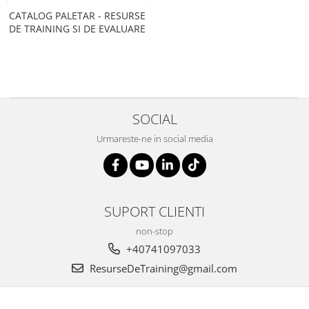
CATALOG PALETAR - RESURSE
DE TRAINING SI DE EVALUARE
SOCIAL
Urmareste-ne in social media
SUPORT CLIENTI
non-stop
+40741097033
ResurseDeTraining@gmail.com