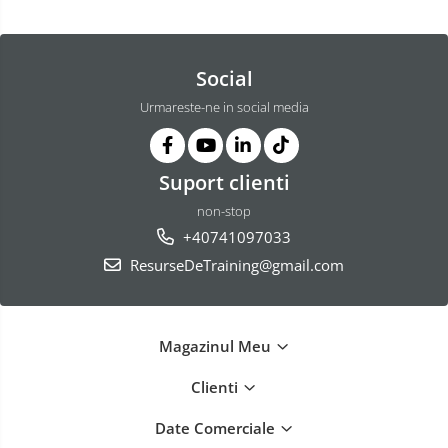
Social
Urmareste-ne in social media
Suport clienti
non-stop
+40741097033
ResurseDeTraining@gmail.com
Magazinul Meu
Clienti
Date Comerciale