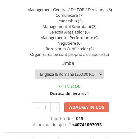
Luarea Deciziilor (rapid, analitic,
Management General / De TOP / Decizional (6)
fara bias, fara efect group-think)
Comunicare (7)
Leadership (3)
Management
Managementul Schimbarii (3)
Managementul Schimbarii si
Selectia Angajatilor (6)
Adaptarii
Managementul Performante (9)
Negociere (6)
Negociere (Achizitie / Vanzari /
Rezolvarea Conflictelor (2)
Cooperare / Competitie)
Organizarea pe cont propriu a echipelor (2)
OPERATIUNI AERIENE MILITARE SI
Limba
:
CIVILE
OPERATIUNI MARITIME MILITARE SI
CIVILE
IN STOC
Durata de livrare:
1
OPERATIUNI SPATIALE MILITARE SI
CIVILE
ADAUGA IN COS
OPERATIUNI TERESTRE MILITARE SI
CIVILE
Cod Produs:
C19
Ai nevoie de ajutor?
+40741097033
Performanta Echipei
Rezolvare de Probleme