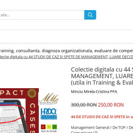
, training, consultanta, diagnoza organizationala, evaluare de compet
lectie digitala cu 44 STUDII DE CAZ SI SPETE DE MANAGEMENT, LUARE DECIZ
Colectie digitala cu 4
MANAGEMENT, LUARE 
(utila in Training & Eva
Minciu Mirela-Cristina PFA
300,00 RON
250,00 RON
44 DE STUDII DE CAZ SI SPETE in 
Management General / De TOP / Dec
Comunicare (7)