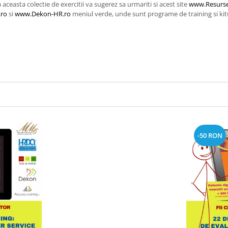
aceasta colectie de exercitii va sugerez sa urmariti si acest site
www.Resurse
.ro
si
www.Dekon-HR.ro
meniul verde, unde sunt programe de training si kitur
-50 RON