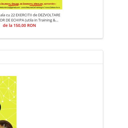
itala cu 22 EXERCITII de DEZVOLTARE
OR DE ECHIPA (utila in Training &
de la 150,00 RON
Evaluare)