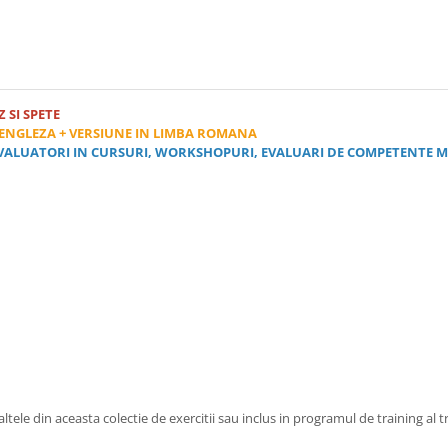
Z SI SPETE
 ENGLEZA + VERSIUNE IN LIMBA ROMANA
/ EVALUATORI IN CURSURI, WORKSHOPURI, EVALUARI DE COMPETENTE 
ltele din aceasta colectie de exercitii sau inclus in programul de training al t