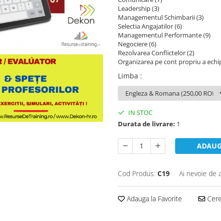
Leadership (3)
Managementul Schimbarii (3)
Selectia Angajatilor (6)
Managementul Performante (9)
Negociere (6)
Rezolvarea Conflictelor (2)
Organizarea pe cont propriu a echip
Limba
:
IN STOC
Durata de livrare:
1
ADAUG
Cod Produs:
C19
Ai nevoie de 
Adauga la Favorite
Cere 