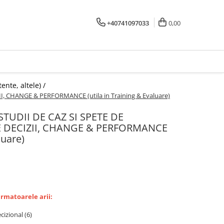
+40741097033
0,00
ente, altele) /
II, CHANGE & PERFORMANCE (utila in Training & Evaluare)
4 STUDII DE CAZ SI SPETE DE
DECIZII, CHANGE & PERFORMANCE
luare)
urmatoarele arii:
izional (6)