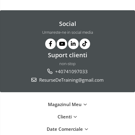
Social
Urmareste-ne in social media
Suport clienti
non-stop
+40741097033
ResurseDeTraining@gmail.com
Magazinul Meu
Clienti
Date Comerciale