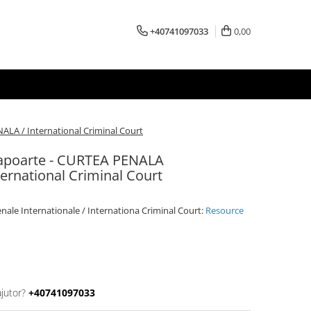
+40741097033
0,00
ALA / International Criminal Court
 rapoarte - CURTEA PENALA
rnational Criminal Court
Penale Internationale / Internationa Criminal Court:
Resource
ajutor?
+40741097033