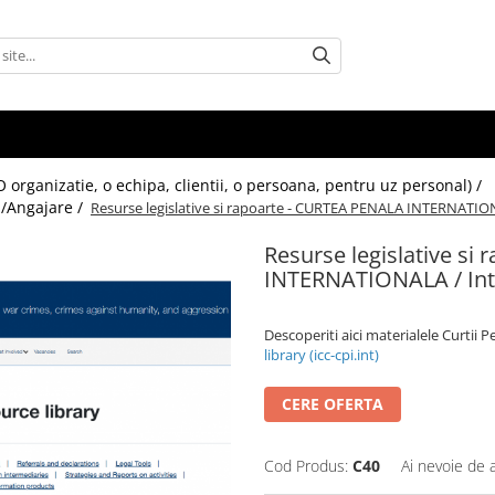
 (O organizatie, o echipa, clientii, o persoana, pentru uz personal) /
 /Angajare /
Resurse legislative si rapoarte - CURTEA PENALA INTERNATION
Resurse legislative si
INTERNATIONALA / Inte
Descoperiti aici materialele Curtii 
library (icc-cpi.int)
CERE OFERTA
Cod Produs:
C40
Ai nevoie de 