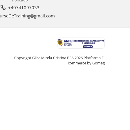
+40741097033
urseDeTraining@gmail.com
Copyright Gilca Mirela-Cristina PFA 2026
Platforma E-
commerce by Gomag