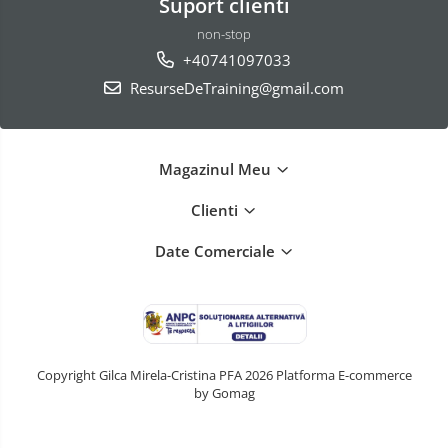
Suport clienti
non-stop
+40741097033
ResurseDeTraining@gmail.com
Magazinul Meu
Clienti
Date Comerciale
Copyright Gilca Mirela-Cristina PFA 2026
Platforma E-commerce
by Gomag