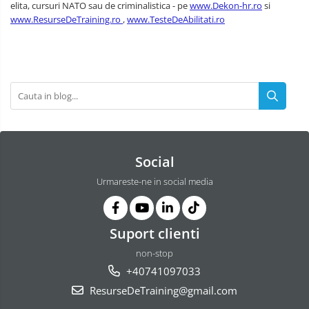
elita, cursuri NATO sau de criminalistica - pe
www.Dekon-hr.ro
si
www.ResurseDeTraining.ro
,
www.TesteDeAbilitati.ro
Social
Urmareste-ne in social media
Suport clienti
non-stop
+40741097033
ResurseDeTraining@gmail.com