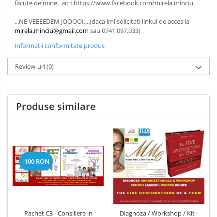
făcute de mine, aici: https://www.facebook.com/mirela.minciu
...NE VEEEEDEM JOOOOI....(daca imi solicitati linkul de acces la
mirela.minciu@gmail.com
sau 0741.097.033)
Informatii conformitate produs
Review-uri
(0)
Produse similare
-100 RON
Pachet C3 - Consiliere in
Diagnoza / Workshop / Kit -