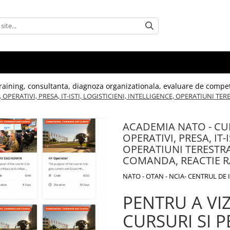
, training, consultanta, diagnoza organizationala, evaluare de compet
, OPERATIVI, PRESA, IT-ISTI, LOGISTICIENI, INTELLIGENCE, OPERATIUNI T
ACADEMIA NATO - CURS
OPERATIVI, PRESA, IT-
OPERATIUNI TERESTRAE
COMANDA, REACTIE R
NATO - OTAN - NCIA- CENTRUL DE
PENTRU A VI
CURSURI SI P