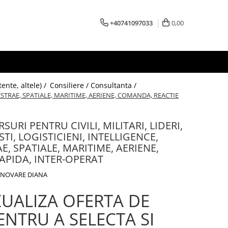
+40741097033
0,00
ente, altele) /
Consiliere / Consultanta /
ERESTRAE, SPATIALE, MARITIME, AERIENE, COMANDA, REACTIE
URI PENTRU CIVILI, MILITARI, LIDERI,
ISTI, LOGISTICIENI, INTELLIGENCE,
, SPATIALE, MARITIME, AERIENE,
APIDA, INTER-OPERAT
 INOVARE DIANA
ZUALIZA OFERTA DE
ENTRU A SELECTA SI