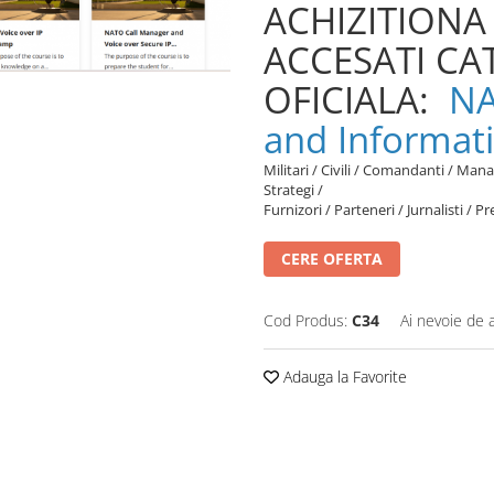
ACHIZITIONA
ACCESATI CA
OFICIALA:
NA
and Informa
Militari / Civili / Comandanti / Manag
Strategi /
Furnizori / Parteneri / Jurnalisti / Pr
CERE OFERTA
Cod Produs:
C34
Ai nevoie de 
Adauga la Favorite