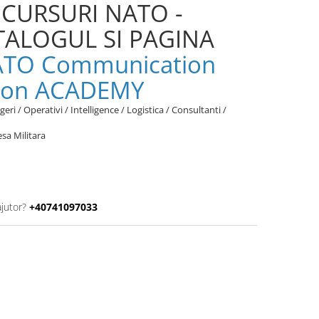
 CURSURI NATO -
TALOGUL SI PAGINA
TO Communication
tion ACADEMY
eri / Operativi / Intelligence / Logistica / Consultanti /
esa Militara
ajutor?
+40741097033