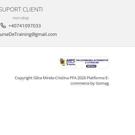
SUPORT CLIENTI
non-stop
+40741097033
urseDeTraining@gmail.com
Copyright Gilca Mirela-Cristina PFA 2026
Platforma E-
commerce by Gomag