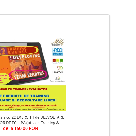
itala cu 22 EXERCITII de DEZVOLTARE
OR DE ECHIPA (utila in Training &
de la 150,00 RON
Evaluare)