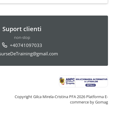
Suport clienti
non-stop
+40741097033
urseDeTraining@gmail.com
Copyright Gilca Mirela-Cristina PFA 2026
Platforma E-
commerce by Gomag