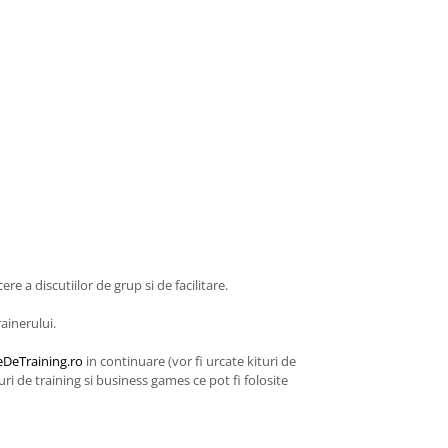
re a discutiilor de grup si de facilitare.
rainerului.
DeTraining.ro
in continuare (vor fi urcate kituri de
i de training si business games ce pot fi folosite