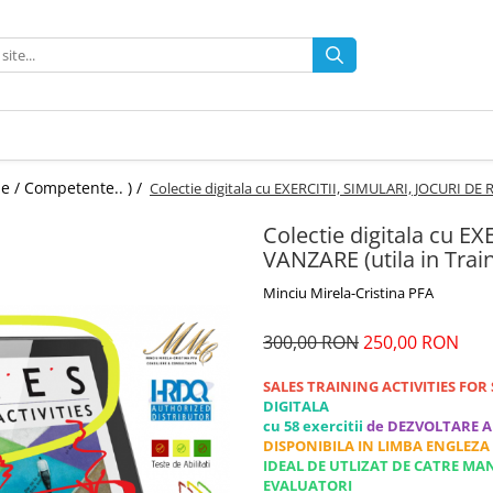
e / Competente.. ) /
Colectie digitala cu EXERCITII, SIMULARI, JOCURI DE 
Colectie digitala cu E
VANZARE (utila in Trai
Minciu Mirela-Cristina PFA
300,00 RON
250,00 RON
SALES TRAINING ACTIVITIES FO
DIGITALA
cu 58 exercitii
de DEZVOLTARE A
DISPONIBILA IN LIMBA ENGLEZA
IDEAL DE UTLIZAT DE CATRE MAN
EVALUATORI