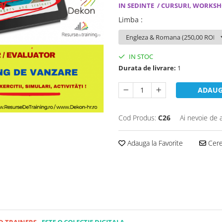
IN SEDINTE / CURSURI, WORKSH
Limba
:
IN STOC
Durata de livrare:
1
ADAUG
Cod Produs:
C26
Ai nevoie de 
Adauga la Favorite
Cere 