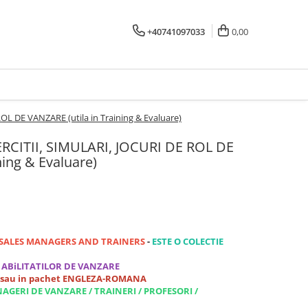
+40741097033
0,00
ROL DE VANZARE (utila in Training & Evaluare)
XERCITII, SIMULARI, JOCURI DE ROL DE
ning & Evaluare)
R SALES MANAGERS AND TRAINERS
-
ESTE O COLECTIE
 ABiLITATILOR DE VANZARE
sau in pachet ENGLEZA-ROMANA
AGERI DE VANZARE / TRAINERI / PROFESORI /