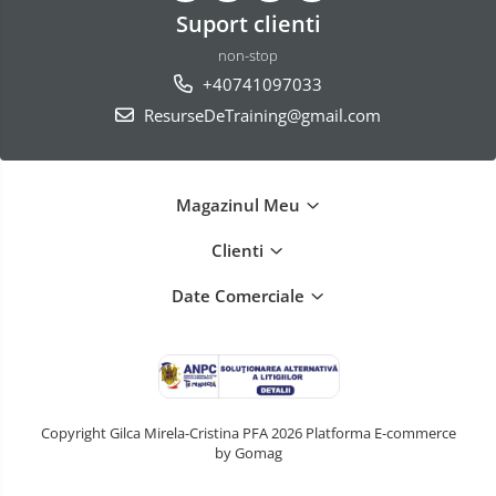
Suport clienti
non-stop
+40741097033
ResurseDeTraining@gmail.com
Magazinul Meu
Clienti
Date Comerciale
Copyright Gilca Mirela-Cristina PFA 2026
Platforma E-commerce
by Gomag