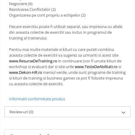
Negociere (6)
Rezolvarea Conflictelor (2)
Organizarea pe cont propriu a echipelor (2)
Fiecare exercitiu poate fi utilizat separat, sau impreuna cu altele
din aceasta colectie de exercitii sau inclus in programul de
training al trainerului.
Pentru mai multe materiale si kituri cu care puteti combina
aceasta colectie de exercitii va sugerez sa urmariti si acest site
www.ResurseDeTraining.ro
in continuare (vor fi urcate kituri de
workshop si evaluari) dar si site-urile
www.TesteDeAbilitati.ro
si
www.Dekon-HR.ro
meniul verde, unde sunt programe de training
si kituri de training si business games ce pot fi folosite impreuna
cu aceasta colectie de exercitii.
Informatii conformitate produs
Review-uri
(0)