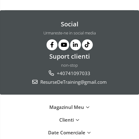
Social
Urmareste-ne in social media
Suport clienti
non-stop
+40741097033
ResurseDeTraining@gmail.com
Magazinul Meu
Clienti
Date Comerciale