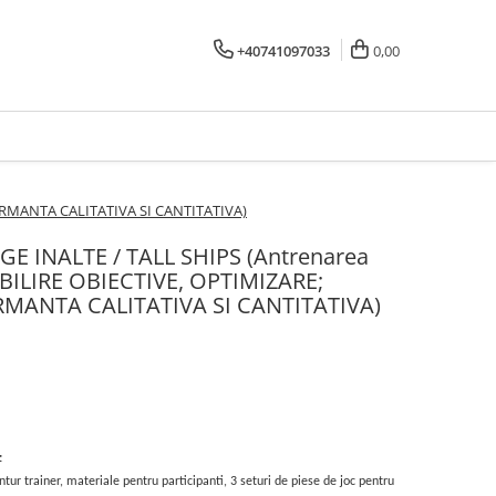
+40741097033
0,00
FORMANTA CALITATIVA SI CANTITATIVA)
GE INALTE / TALL SHIPS (Antrenarea
BILIRE OBIECTIVE, OPTIMIZARE;
RMANTA CALITATIVA SI CANTITATIVA)
:
ntur trainer, materiale pentru participanti, 3 seturi de piese de joc pentru