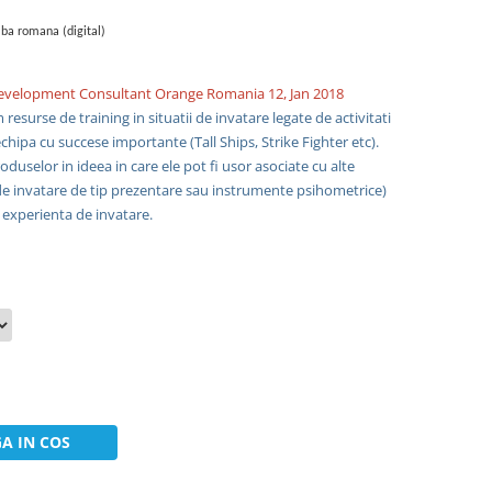
mba romana (digital)
 Development Consultant Orange Romania
12, Jan 2018
esurse de training in situatii de invatare legate de activitati
chipa cu succese importante (Tall Ships, Strike Fighter etc).
oduselor in ideea in care ele pot fi usor asociate cu alte
e invatare de tip prezentare sau instrumente psihometrice)
 experienta de invatare.
A IN COS