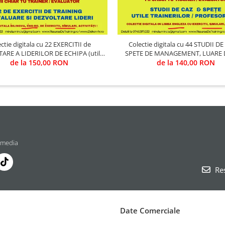
ctie digitala cu 22 EXERCITII de
Colectie digitala cu 44 STUDII DE
ARE A LIDERILOR DE ECHIPA (utila
SPETE DE MANAGEMENT, LUARE D
in Training & Evaluare)
de la 150,00 RON
CHANGE & PERFORMANCE (utila in Training
de la 140,00 RON
& Evaluare)
 media
Res
Date Comerciale