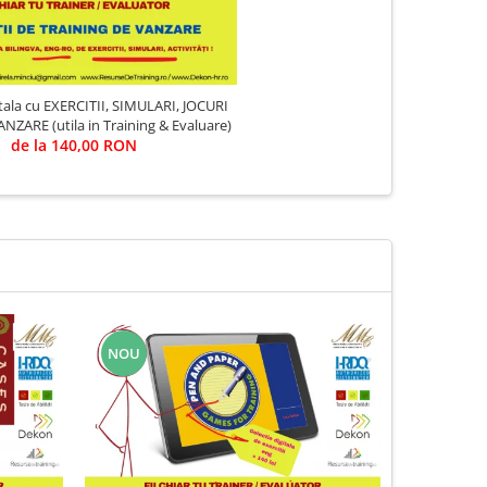
itala cu EXERCITII, SIMULARI, JOCURI
NZARE (utila in Training & Evaluare)
de la 140,00 RON
NOU