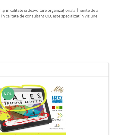
 în calitate și dezvoltare organizațională. Înainte de a
În calitate de consultant OD, este specializat în viziune
NOU