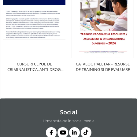
CURSURI CEPOL DE
CATALOG PALETAR - RESURSE
CRIMINALISTICA, ANTI-DROG,
DE TRAINING SI DE EVALUARE
ANTI-CRIMA ORGANIZATA, ANTI-
CORUPTIE, ANTI-TRAFIC DE
PERSOANE, ANTI-FRAUDA
Social
Urmareste-ne in social media