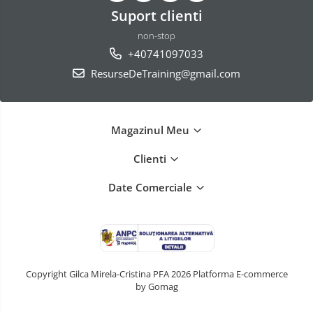
Suport clienti
non-stop
+40741097033
ResurseDeTraining@gmail.com
Magazinul Meu
Clienti
Date Comerciale
Copyright Gilca Mirela-Cristina PFA 2026
Platforma E-commerce
by Gomag