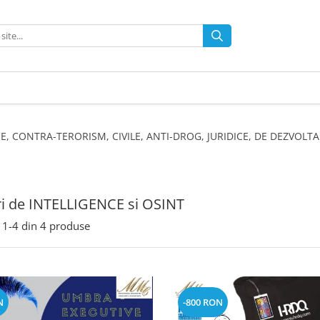
IGENCE, CONTRA-TERORISM, CIVILE, ANTI-DROG, JURIDICE, DE DEZVO
i de INTELLIGENCE si OSINT
1-
4
din
4
produse
N
-800 RON