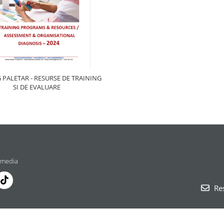
 PALETAR - RESURSE DE TRAINING
SI DE EVALUARE
 media
Res