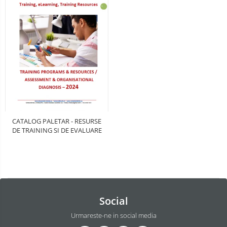
CATALOG PALETAR - RESURSE
DE TRAINING SI DE EVALUARE
Social
Urmareste-ne in social media