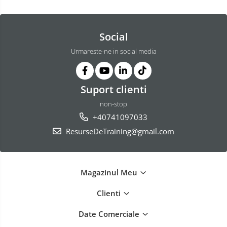
intelligence
Social
Urmareste-ne in social media
Suport clienti
non-stop
+40741097033
ResurseDeTraining@gmail.com
Magazinul Meu
Clienti
Date Comerciale