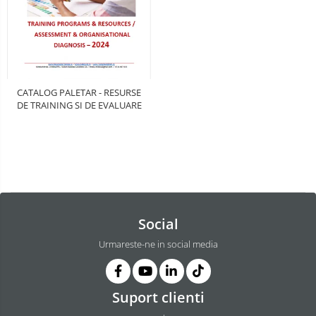
CATALOG PALETAR - RESURSE
DE TRAINING SI DE EVALUARE
Social
Urmareste-ne in social media
Suport clienti